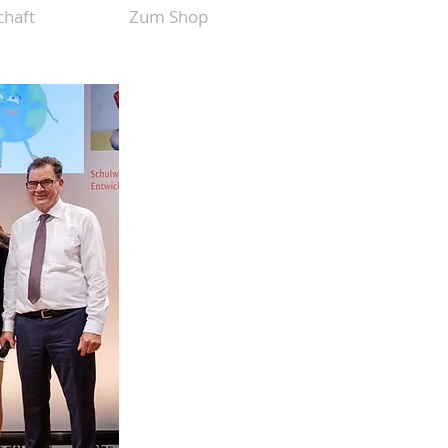
haft
Zum Shop