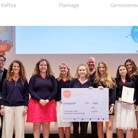
Kaffee
Plantage
Genossensc